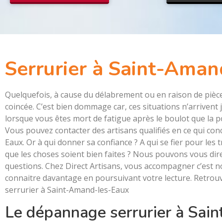
Serrurier à Saint-Aman
Quelquefois, à cause du délabrement ou en raison de pièc
coincée. C’est bien dommage car, ces situations n’arriven
lorsque vous êtes mort de fatigue après le boulot que la po
Vous pouvez contacter des artisans qualifiés en ce qui con
Eaux. Or à qui donner sa confiance ? A qui se fier pour les
que les choses soient bien faites ? Nous pouvons vous dir
questions. Chez Direct Artisans, vous accompagner c’est n
connaitre davantage en poursuivant votre lecture. Retrouv
serrurier à Saint-Amand-les-Eaux
Le dépannage serrurier à Sa