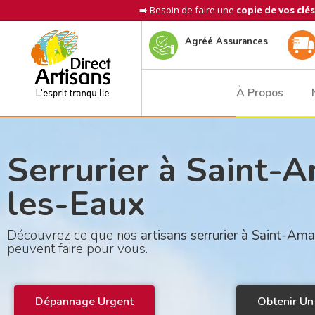
➡️ Besoin de faire une
copie de vos clés
Agréé Assurances
À Propos
Serrurier à Saint-
les-Eaux
Découvrez ce que nos
artisans serrurier à Saint-A
peuvent faire pour vous.
Dépannage Urgent
Obtenir Un