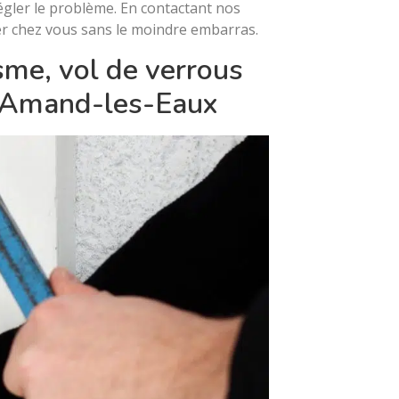
égler le problème. En contactant nos
er chez vous sans le moindre embarras.
sme, vol de verrous
nt-Amand-les-Eaux