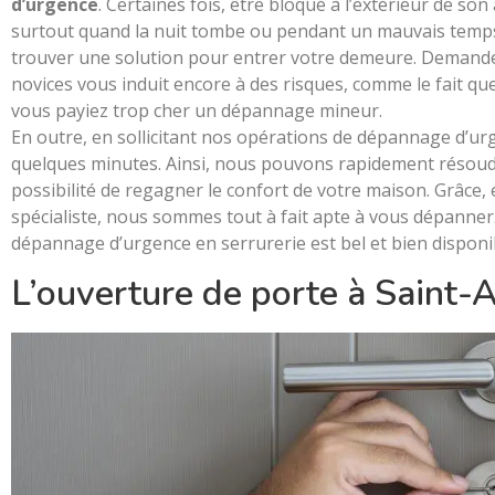
d’urgence
. Certaines fois, être bloqué à l’extérieur de s
surtout quand la nuit tombe ou pendant un mauvais temps.
trouver une solution pour entrer votre demeure. Demander 
novices vous induit encore à des risques, comme le fait que
vous payiez trop cher un dépannage mineur.
En outre, en sollicitant nos opérations de dépannage d’u
quelques minutes. Ainsi, nous pouvons rapidement résoudre
possibilité de regagner le confort de votre maison. Grâce,
spécialiste, nous sommes tout à fait apte à vous dépanner. 
dépannage d’urgence en serrurerie est bel et bien disponib
L’ouverture de porte à Saint