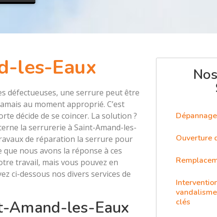
d-les-Eaux
Nos
es défectueuses, une serrure peut être
t jamais au moment approprié. C’est
rte décide de se coincer. La solution ?
Dépannage 
cerne la serrurerie à Saint-Amand-les-
Ouverture 
 travaux de réparation la serrure pour
e que nous avons la réponse à ces
Remplaceme
otre travail, mais vous pouvez en
ez ci-dessous nos divers services de
Intervention
vandalisme,
clés
int-Amand-les-Eaux