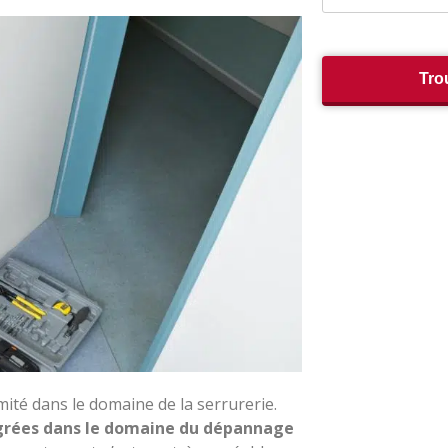
Tro
ité dans le domaine de la serrurerie.
grées dans le domaine du dépannage