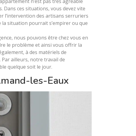
on appartement n’est pas très agréable
 Dans ces situations, vous devez vite
l’intervention des artisans serruriers
 la situation pourrait s’empirer ou que
rgence, nous pouvons être chez vous en
 le problème et ainsi vous offrir la
 également, à des matériels de
Par ailleurs, notre travail de
le quelque soit le jour.
-Amand-les-Eaux