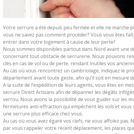
Votre serrure a été depuis peu fermée et elle ne marche pl
vous ne savez pas comment procéder? Vous vous êtes fait v
entrer dans votre logement à cause de leur perte?
Nous sommes disponibles partout dans Nord avant une dem
concernant tout obstacle de serrurerie. Nous pouvons remp
clés en cas de vol ou de perte, rendant inutiles vos ancienn
Au cas où vous rencontrez un cambriolage, indiquez le pr
département avant toute geste, afin qu’il soit en mesure de
A la suite de l’expédition de leurs agents, vous êtes en mes
serrure Direct Artisans afin de dépanner les dégâts infligé
verrou. Nous avons la possibilité de vous guider sur les mu
fermetures anti-effraction qui empêchent les vols et vous s
une serrure plus efficace chez vous.
Au cas où vous avez égaré vos clefs, ne vous affolez pas.
par vous rappeler votre récent déplacement, les places qu