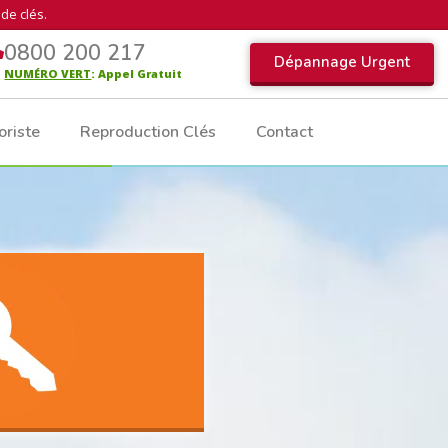
de clés.
0800 200 217
Dépannage Urgent
NUMÉRO VERT
: Appel Gratuit
oriste
Reproduction Clés
Contact