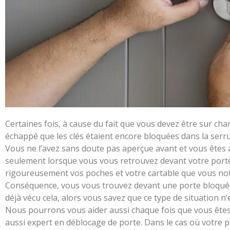
Tro
Certaines fois, à cause du fait que vous devez être sur ch
Lille
échappé que les clés étaient encore bloquées dans la serr
Vous ne l’avez sans doute pas aperçue avant et vous êtes a
Arras
seulement lorsque vous vous retrouvez devant votre porte
rigoureusement vos poches et votre cartable que vous notez 
Villeneuve-d'Ascq
Conséquence, vous vous trouvez devant une porte bloquée 
déjà vécu cela, alors vous savez que ce type de situation n’
Nous pourrons vous aider aussi chaque fois que vous êtes
Dunkerque
aussi expert en déblocage de porte. Dans le cas où votre 