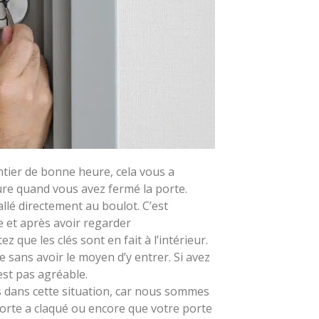
uvez votre agence Direct Arti
antier de bonne heure, cela vous a
ure quand vous avez fermé la porte.
llé directement au boulot. C’est
 et après avoir regarder
que les clés sont en fait à l’intérieur.
sans avoir le moyen d’y entrer. Si avez
est pas agréable.
 dans cette situation, car nous sommes
porte a claqué ou encore que votre porte