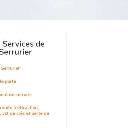
 Services de
Serrurier
Serrurier
de porte
nt de serrure
 suite à effraction,
 vol de clés et perte de