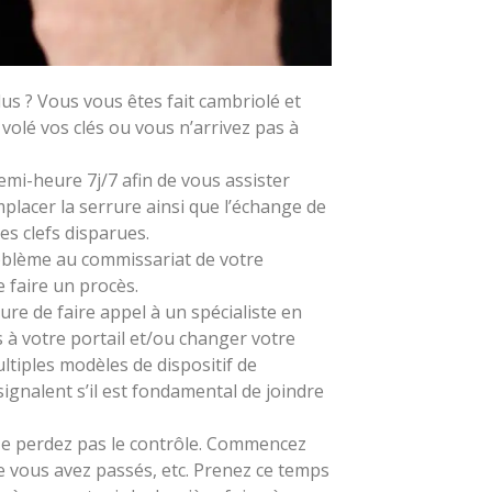
us ? Vous vous êtes fait cambriolé et
olé vos clés ou vous n’arrivez pas à
i-heure 7j/7 afin de vous assister
lacer la serrure ainsi que l’échange de
es clefs disparues.
oblème au commissariat de votre
 faire un procès.
ure de faire appel à un spécialiste en
s à votre portail et/ou changer votre
ltiples modèles de dispositif de
ignalent s’il est fondamental de joindre
 Ne perdez pas le contrôle. Commencez
e vous avez passés, etc. Prenez ce temps